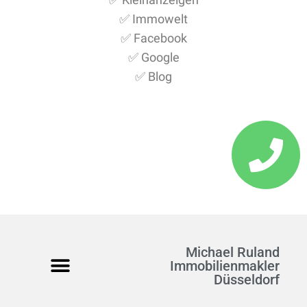
✅ Immowelt
✅ Facebook
✅ Google
✅ Blog
Michael Ruland
Immobilienmakler
Düsseldorf