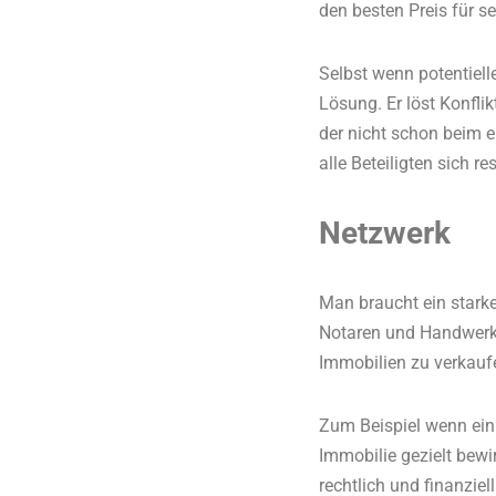
den besten Preis für s
Selbst wenn potentiell
Lösung. Er löst Konfli
der nicht schon beim e
alle Beteiligten sich re
Netzwerk
Man braucht ein stark
Notaren und Handwerke
Immobilien zu verkauf
Zum Beispiel wenn ein 
Immobilie gezielt bewi
rechtlich und finanziell