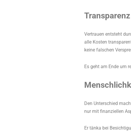
Transparenz
Vertrauen entsteht dur
alle Kosten transparen
keine falschen Verspr
Es geht am Ende um re
Menschlichk
Den Unterschied macht 
nur mit finanziellen As
Er tänka bei Besichtig