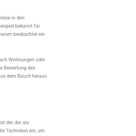
reise in den
eispiel bekannt für
 Darum beobachtet ein
nach Wohnungen oder
ue Bewertung des
 aus dem Bauch heraus
t der, der als
elle Techniken ein, um