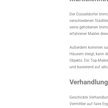
Der Düsseldorfer Immobi
verschiedenen Stadttei
seine gehobenen Immobi
erfahrener Makler die
Außerdem kommen sais
Häusern steigt, kann 
Objekts. Ein Top-Makl
und basierend auf akt
Verhandlung
Geschickte Verhandlung
Vermittler auf faire Er