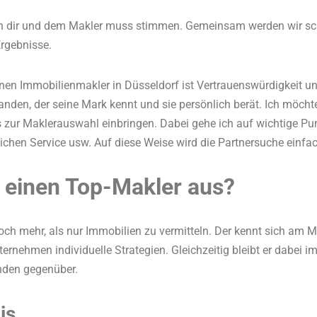
 dir und dem Makler muss stimmen. Gemeinsam werden wir sch
rgebnisse.
inen Immobilienmakler in Düsseldorf ist Vertrauenswürdigkeit u
manden, der seine Mark kennt und sie persönlich berät. Ich möcht
zur Maklerauswahl einbringen. Dabei gehe ich auf wichtige Punk
ichen Service usw. Auf diese Weise wird die Partnersuche einfach
einen Top-Makler aus?
ch mehr, als nur Immobilien zu vermitteln. Der kennt sich am 
ternehmen individuelle Strategien. Gleichzeitig bleibt er dabei 
nden gegenüber.
is