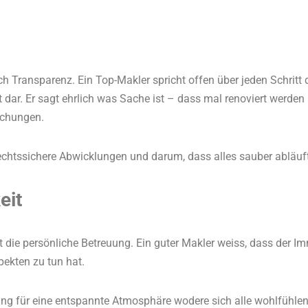
ch Transparenz. Ein Top-Makler spricht offen über jeden Schritt
t dar. Er sagt ehrlich was Sache ist – dass mal renoviert werd
echungen.
chtssichere Abwicklungen und darum, dass alles sauber abläuft
eit
die persönliche Betreuung. Ein guter Makler weiss, dass der Im
pekten zu tun hat.
ung für eine entspannte Atmosphäre wodere sich alle wohlfühlen