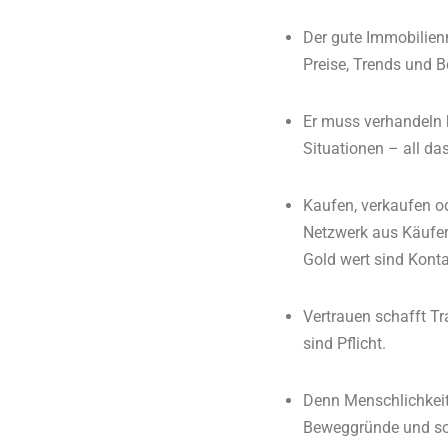
Der gute Immobilienm
Preise, Trends und B
Er muss verhandeln k
Situationen – all da
Kaufen, verkaufen o
Netzwerk aus Käufern
Gold wert sind Konta
Vertrauen schafft T
sind Pflicht.
Denn Menschlichkeit
Beweggründe und sor