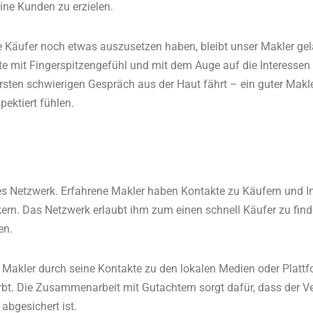
eine Kunden zu erzielen.
e Käufer noch etwas auszusetzen haben, bleibt unser Makler gel
kte mit Fingerspitzengefühl und mit dem Auge auf die Interessen
rsten schwierigen Gespräch aus der Haut fährt – ein guter Makler
spektiert fühlen.
es Netzwerk. Erfahrene Makler haben Kontakte zu Käufern und In
rn. Das Netzwerk erlaubt ihm zum einen schnell Käufer zu find
en.
Makler durch seine Kontakte zu den lokalen Medien oder Plattfo
rbt. Die Zusammenarbeit mit Gutachtern sorgt dafür, dass der 
 abgesichert ist.