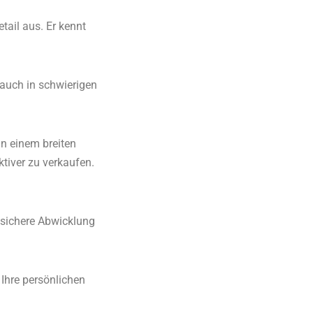
tail aus. Er kennt
 auch in schwierigen
n einem breiten
tiver zu verkaufen.
ssichere Abwicklung
Ihre persönlichen