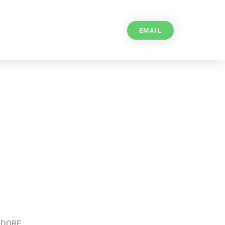
EMAIL
LDORF