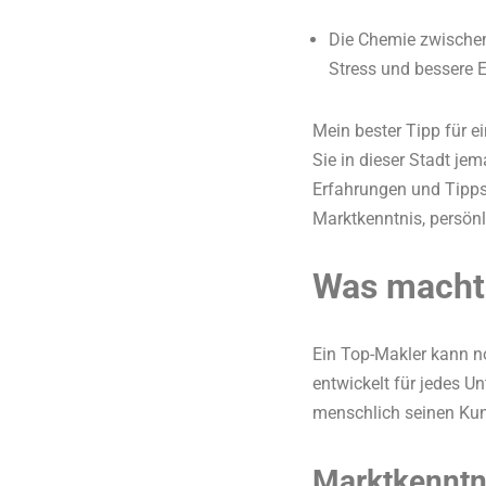
Die Chemie zwischen
Stress und bessere E
Mein bester Tipp für e
Sie in dieser Stadt je
Erfahrungen und Tipps 
Marktkenntnis, persönl
Was macht 
Ein Top-Makler kann no
entwickelt für jedes Un
menschlich seinen Ku
Marktkenntn