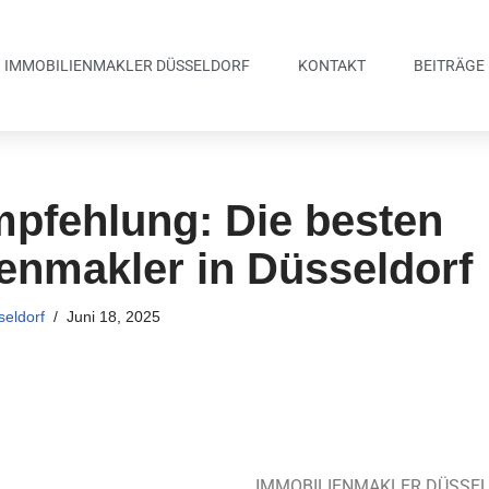
IMMOBILIENMAKLER DÜSSELDORF
KONTAKT
BEITRÄGE
pfehlung: Die besten
enmakler in Düsseldorf
eldorf
Juni 18, 2025
IMMOBILIENMAKLER DÜSSE