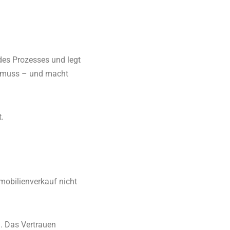
 des Prozesses und legt
en muss – und macht
.
mobilienverkauf nicht
. Das Vertrauen