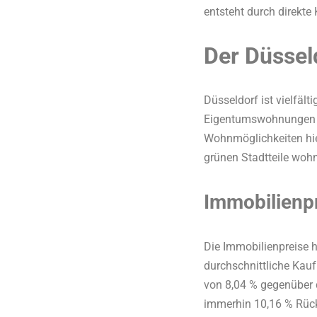
entsteht durch direkt
Der Düssel
Düsseldorf ist vielfäl
Eigentumswohnungen bi
Wohnmöglichkeiten hier
grünen Stadtteile wohn
Immobilienp
Die Immobilienpreise h
durchschnittliche Kau
von 8,04 % gegenüber d
immerhin 10,16 % Rückg