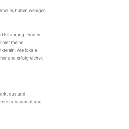
neller, haben weniger
nd Erfahrung. Finden
e hier meine
te ein, wie lokale
er und erfolgreicher.
Markt aus und
immer transparent und