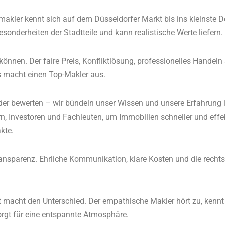
akler kennt sich auf dem Düsseldorfer Markt bis ins kleinste De
esonderheiten der Stadtteile und kann realistische Werte liefern.
önnen. Der faire Preis, Konfliktlösung, professionelles Handeln
s macht einen Top-Makler aus.
der bewerten – wir bündeln unser Wissen und unsere Erfahrung i
, Investoren und Fachleuten, um Immobilien schneller und effek
kte.
ransparenz. Ehrliche Kommunikation, klare Kosten und die recht
 macht den Unterschied. Der empathische Makler hört zu, kennt 
gt für eine entspannte Atmosphäre.