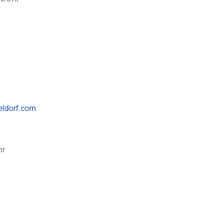
eldorf.com
hr